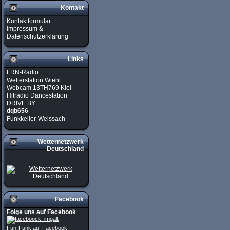
Kontakt
Kontaktformular
Impressum &
Datenschutzerklärung
Links
FRN-Radio
Wetterstation Wiehl
Webcam 13TH769 Kiel
Hitradio Dancestation
DRIVE BY
dqb656
Funkkeller-Weissach
Wetternetzwerk
Deutschland
Facebook
Folge uns auf Facebook
Fun-Funk auf Facebook