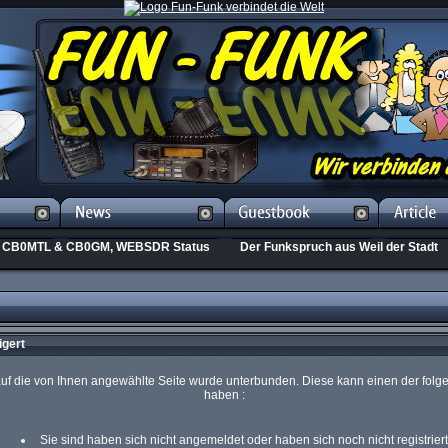
CB0MTL & CB0GM, WEBSDR Status
Der Funkspruch aus Weil der Stadt
igert
 auf die von Ihnen angewählte Seite wurde unterbunden. Diese kann einen der fol
haben :
Sie sind haben sich nicht angemeldet oder haben sich noch nicht registriert