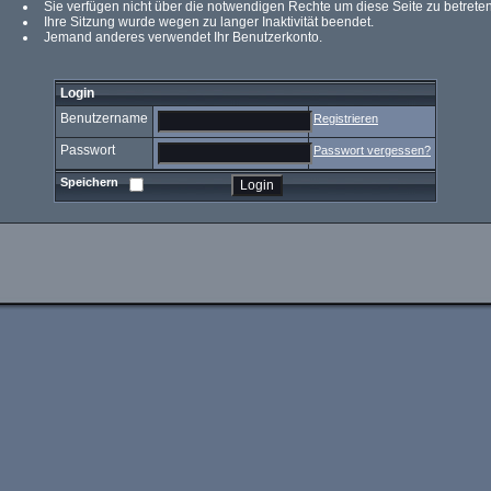
Sie verfügen nicht über die notwendigen Rechte um diese Seite zu betreten
Ihre Sitzung wurde wegen zu langer Inaktivität beendet.
Jemand anderes verwendet Ihr Benutzerkonto.
Login
Benutzername
Registrieren
Passwort
Passwort vergessen?
Speichern