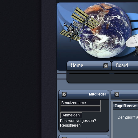
Mitglieder
Zugriff verwe
Der Zugriff
Passwort vergessen?
Registrieren