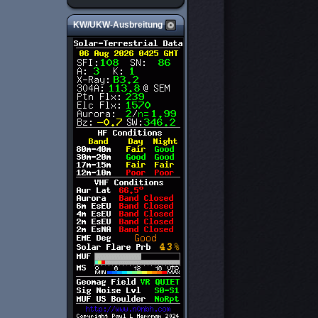
KW/UKW-Ausbreitung