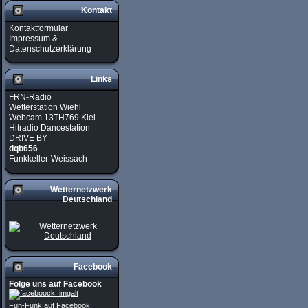
Kontakt
Kontaktformular
Impressum &
Datenschutzerklärung
Links
FRN-Radio
Wetterstation Wiehl
Webcam 13TH769 Kiel
Hitradio Dancestation
DRIVE BY
dqb656
Funkkeller-Weissach
Wetternetzwerk
Deutschland
Facebook
Folge uns auf Facebook
Fun-Funk auf Facebook