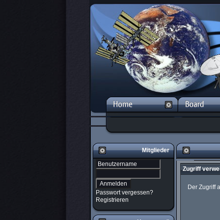
Mitglieder
Zugriff verwe
Der Zugriff
Passwort vergessen?
Registrieren