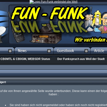
CB0MTL & CB0GM, WEBSDR Status
Der Funkspruch aus Weil der Stadt
igert
 auf die von Ihnen angewählte Seite wurde unterbunden. Diese kann einen der fol
haben :
Sie sind haben sich nicht angemeldet oder haben sich noch nicht registriert