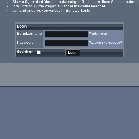
Sie verfügen nicht über die notwendigen Rechte um diese Seite zu betreten
Ihre Sitzung wurde wegen zu langer Inaktivität beendet.
Jemand anderes verwendet Ihr Benutzerkonto.
Login
Benutzername
Registrieren
Passwort
Passwort vergessen?
Speichern