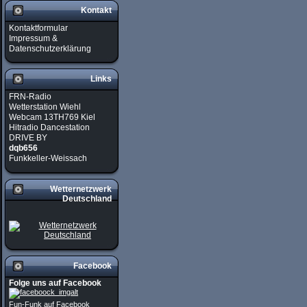
Kontakt
Kontaktformular
Impressum &
Datenschutzerklärung
Links
FRN-Radio
Wetterstation Wiehl
Webcam 13TH769 Kiel
Hitradio Dancestation
DRIVE BY
dqb656
Funkkeller-Weissach
Wetternetzwerk
Deutschland
Facebook
Folge uns auf Facebook
Fun-Funk auf Facebook