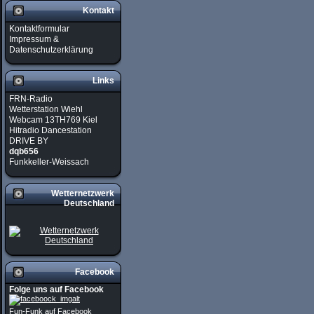
Kontakt
Kontaktformular
Impressum &
Datenschutzerklärung
Links
FRN-Radio
Wetterstation Wiehl
Webcam 13TH769 Kiel
Hitradio Dancestation
DRIVE BY
dqb656
Funkkeller-Weissach
Wetternetzwerk
Deutschland
Facebook
Folge uns auf Facebook
Fun-Funk auf Facebook