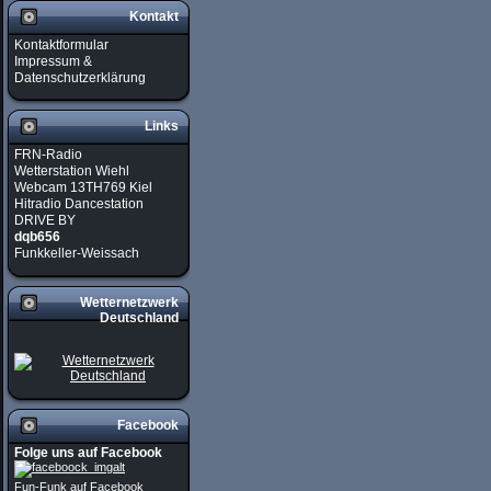
Kontakt
Kontaktformular
Impressum &
Datenschutzerklärung
Links
FRN-Radio
Wetterstation Wiehl
Webcam 13TH769 Kiel
Hitradio Dancestation
DRIVE BY
dqb656
Funkkeller-Weissach
Wetternetzwerk
Deutschland
Facebook
Folge uns auf Facebook
Fun-Funk auf Facebook