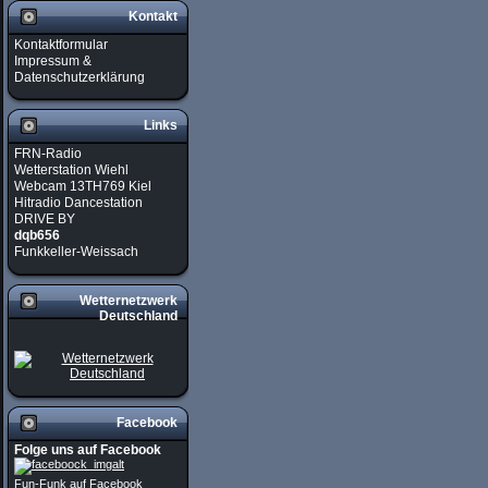
Kontakt
Kontaktformular
Impressum &
Datenschutzerklärung
Links
FRN-Radio
Wetterstation Wiehl
Webcam 13TH769 Kiel
Hitradio Dancestation
DRIVE BY
dqb656
Funkkeller-Weissach
Wetternetzwerk
Deutschland
Facebook
Folge uns auf Facebook
Fun-Funk auf Facebook