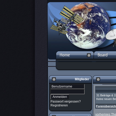
Mitglieder
31 Beiträge & 
Keine neuen Bei
Passwort vergessen?
Registrieren
Forenübersich
vorheriges T