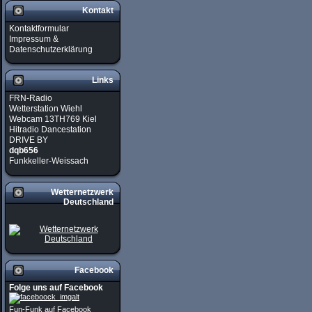
Kontakt
Kontaktformular
Impressum &
Datenschutzerklärung
Links
FRN-Radio
Wetterstation Wiehl
Webcam 13TH769 Kiel
Hitradio Dancestation
DRIVE BY
dqb656
Funkkeller-Weissach
Wetternetzwerk
Deutschland
Facebook
Folge uns auf Facebook
Fun-Funk auf Facebook