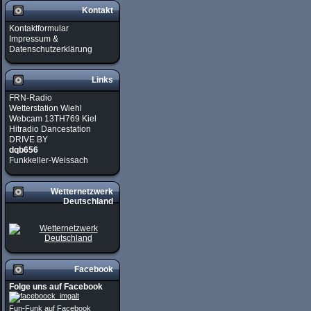
Kontakt
Kontaktformular
Impressum &
Datenschutzerklärung
Links
FRN-Radio
Wetterstation Wiehl
Webcam 13TH769 Kiel
Hitradio Dancestation
DRIVE BY
dqb656
Funkkeller-Weissach
Wetternetzwerk
Deutschland
Facebook
Folge uns auf Facebook
Fun-Funk auf Facebook