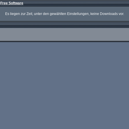
»
Free Software
Es liegen zur Zeit, unter den gewählten Einstellungen, keine Downloads vor.