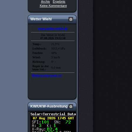
Archiv
Ergebnis
Keine Kommentare
Wetter Wiehl
KW/UKW-Ausbreitung