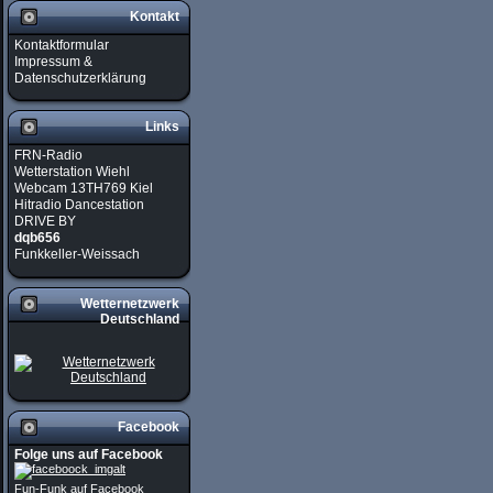
Kontakt
Kontaktformular
Impressum &
Datenschutzerklärung
Links
FRN-Radio
Wetterstation Wiehl
Webcam 13TH769 Kiel
Hitradio Dancestation
DRIVE BY
dqb656
Funkkeller-Weissach
Wetternetzwerk
Deutschland
Facebook
Folge uns auf Facebook
Fun-Funk auf Facebook