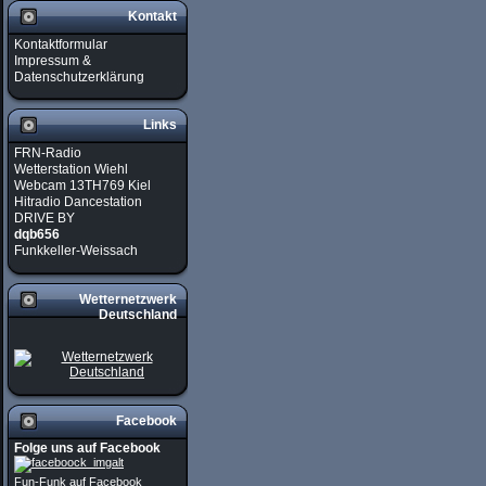
Kontakt
Kontaktformular
Impressum &
Datenschutzerklärung
Links
FRN-Radio
Wetterstation Wiehl
Webcam 13TH769 Kiel
Hitradio Dancestation
DRIVE BY
dqb656
Funkkeller-Weissach
Wetternetzwerk
Deutschland
Facebook
Folge uns auf Facebook
Fun-Funk auf Facebook