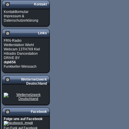
Kontakt
Kontaktformular
Impressum &
Datenschutzerklärung
Links
FRN-Radio
Wetterstation Wiehl
Webcam 13TH769 Kiel
Hitradio Dancestation
DRIVE BY
dqb656
Funkkeller-Weissach
Wetternetzwerk
Deutschland
Facebook
Folge uns auf Facebook
Fun-Funk auf Facebook