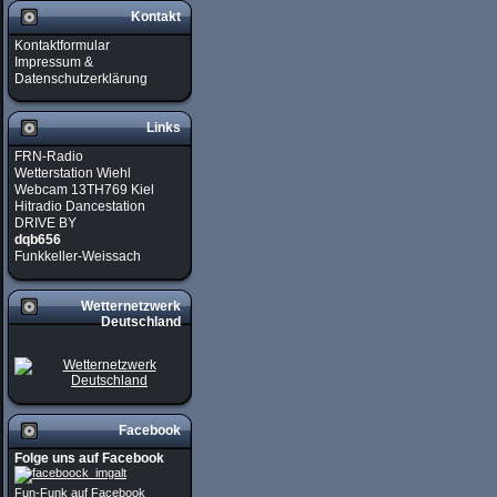
Kontakt
Kontaktformular
Impressum &
Datenschutzerklärung
Links
FRN-Radio
Wetterstation Wiehl
Webcam 13TH769 Kiel
Hitradio Dancestation
DRIVE BY
dqb656
Funkkeller-Weissach
Wetternetzwerk
Deutschland
Facebook
Folge uns auf Facebook
Fun-Funk auf Facebook