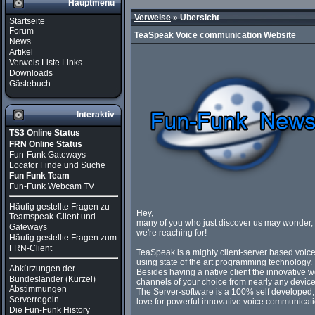
Hauptmenü
Verweise
» Übersicht
Startseite
Forum
TeaSpeak Voice communication Website
News
Artikel
Verweis Liste Links
Downloads
Gästebuch
Interaktiv
TS3 Online Status
FRN Online Status
Fun-Funk Gateways
Locator Finde und Suche
Fun Funk Team
Fun-Funk Webcam TV
Häufig gestellte Fragen zu
Hey,
Teamspeak-Client und
many of you who just discover us may wonder,
Gateways
we're reaching for!
Häufig gestellte Fragen zum
FRN-Client
TeaSpeak is a mighty client-server based vo
using state of the art programming technology.
Abkürzungen der
Besides having a native client the innovative w
Bundesländer (Kürzel)
channels of your choice from nearly any devic
Abstimmungen
The Server-software is a 100% self developed, 
Serverregeln
love for powerful innovative voice communicati
Die Fun-Funk History