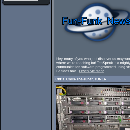
Hey, many of you who just discover us may wo
where we're reaching for! TeaSpeak is a mighty
communication software programmed using stat
Besides hav...
Lesen Sie mehr
Chris, Chris-The-Tuner, TUNER