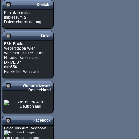
Kontakt
Kontaktformular
Impressum &
Datenschutzerklärung
Links
FRN-Radio
Wetterstation Wiehl
Webcam 13TH769 Kiel
Hitradio Dancestation
DRIVE BY
dqb656
Funkkeller-Weissach
Wetternetzwerk
Deutschland
Facebook
Folge uns auf Facebook
Fun-Funk auf Facebook