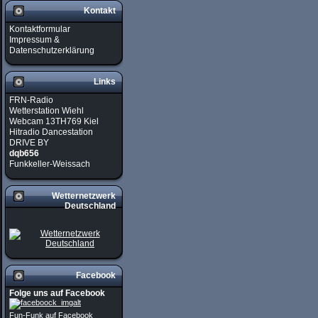
Kontakt
Kontaktformular
Impressum &
Datenschutzerklärung
Links
FRN-Radio
Wetterstation Wiehl
Webcam 13TH769 Kiel
Hitradio Dancestation
DRIVE BY
dqb656
Funkkeller-Weissach
Wetternetzwerk
Deutschland
Facebook
Folge uns auf Facebook
Fun-Funk auf Facebook