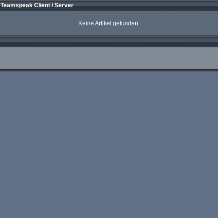
 Teamspeak Client / Server
Keine Artikel gefunden.