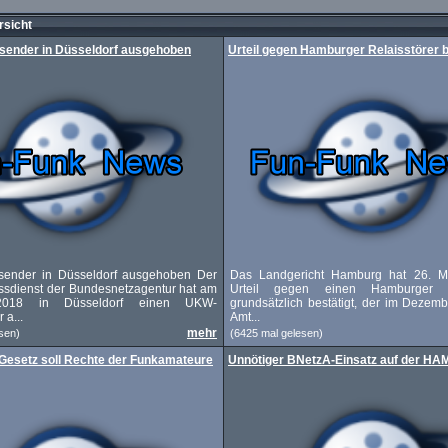
sicht
sender in Düsseldorf ausgehoben
Urteil gegen Hamburger Relaisstörer b
sender in Düsseldorf ausgehoben Der
Das Landgericht Hamburg hat 26. M
ssdienst der Bundesnetzagentur hat am
Urteil gegen einen Hamburger F
018 in Düsseldorf einen UKW-
grundsätzlich bestätigt, der im Deze
 a...
Amt...
mehr
sen)
(6425 mal gelesen)
Gesetz soll Rechte der Funkamateure
Unnötiger BNetzA-Einsatz auf der H