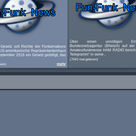
Über einen unnötigen Ein
Bundesnetzagentur (BNetzA) auf der 
Gesetz soll Rechte der Funkamateure
Amateurfunkmesse HAM RADIO bericht
 US-amerikanische Repräsentantenhaus
Telegramm" in seine...
eptember 2016 ein Gesetz gebilligt, das
(7043 mal gelesen)
mehr
sen)