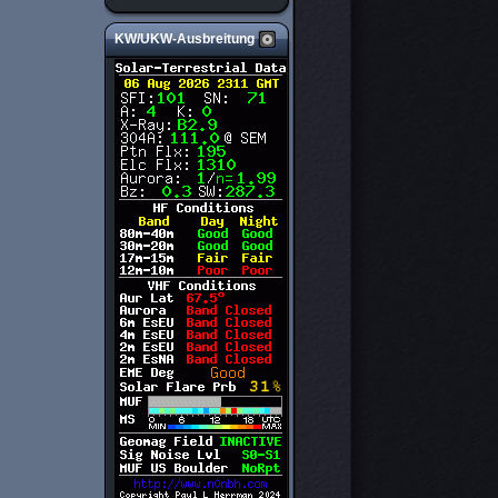
KW/UKW-Ausbreitung