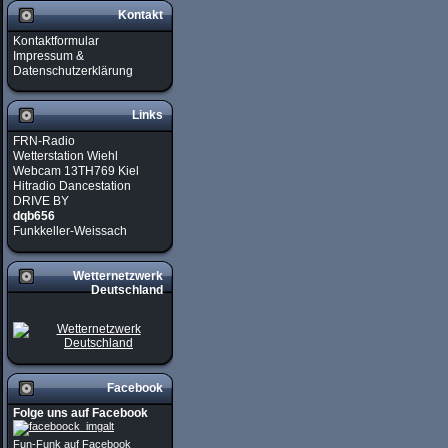
Kontakt
Kontaktformular
Impressum &
Datenschutzerklärung
Links
FRN-Radio
Wetterstation Wiehl
Webcam 13TH769 Kiel
Hitradio Dancestation
DRIVE BY
dqb656
Funkkeller-Weissach
Wetternetzwerk
Deutschland
Facebook
Folge uns auf Facebook
Fun-Funk auf Facebook