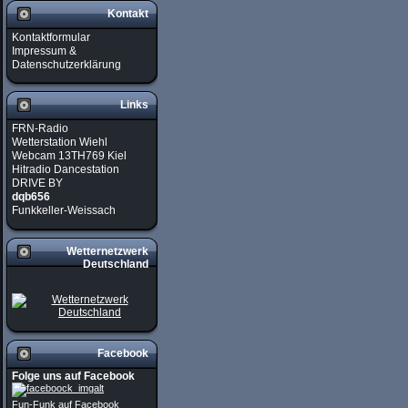
Kontakt
Kontaktformular
Impressum &
Datenschutzerklärung
Links
FRN-Radio
Wetterstation Wiehl
Webcam 13TH769 Kiel
Hitradio Dancestation
DRIVE BY
dqb656
Funkkeller-Weissach
Wetternetzwerk
Deutschland
Facebook
Folge uns auf Facebook
Fun-Funk auf Facebook