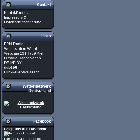
Kontakt
Kontaktformular
Impressum &
Datenschutzerklärung
Links
FRN-Radio
Wetterstation Wiehl
Webcam 13TH769 Kiel
Hitradio Dancestation
DRIVE BY
dqb656
Funkkeller-Weissach
Wetternetzwerk
Deutschland
Facebook
Folge uns auf Facebook
Fun-Funk auf Facebook