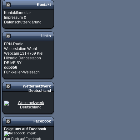
Kontakt
Kontaktformular
Impressum &
Datenschutzerklärung
Links
FRN-Radio
Wetterstation Wiehl
Webcam 13TH769 Kiel
Hitradio Dancestation
DRIVE BY
dqb656
Funkkeller-Weissach
Wetternetzwerk
Deutschland
Facebook
Folge uns auf Facebook
Fun-Funk auf Facebook