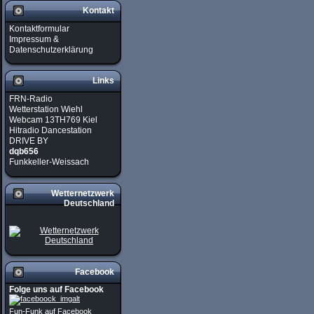
Kontakt
Kontaktformular
Impressum &
Datenschutzerklärung
Links
FRN-Radio
Wetterstation Wiehl
Webcam 13TH769 Kiel
Hitradio Dancestation
DRIVE BY
dqb656
Funkkeller-Weissach
Wetternetzwerk
Deutschland
Facebook
Folge uns auf Facebook
Fun-Funk auf Facebook