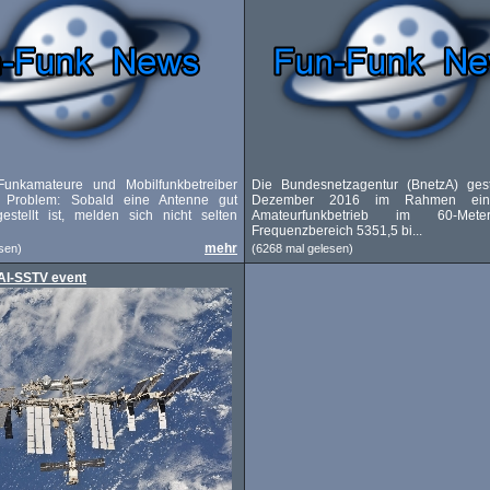
Funkamateure und Mobilfunkbetreiber
Die Bundesnetzagentur (BnetzA) gest
 Problem: Sobald eine Antenne gut
Dezember 2016 im Rahmen ein
gestellt ist, melden sich nicht selten
Amateurfunkbetrieb im 60-Met
Frequenzbereich 5351,5 bi...
mehr
sen)
(6268 mal gelesen)
AI-SSTV event