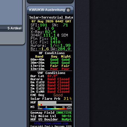
KW/UKW-Ausbreitung
5 Artikel