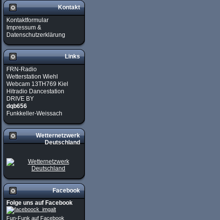
Kontakt
Kontaktformular
Impressum &
Datenschutzerklärung
Links
FRN-Radio
Wetterstation Wiehl
Webcam 13TH769 Kiel
Hitradio Dancestation
DRIVE BY
dqb656
Funkkeller-Weissach
Wetternetzwerk
Deutschland
Facebook
Folge uns auf Facebook
Fun-Funk auf Facebook