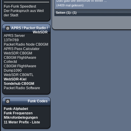
Das gab die Behörde in einer ...
(4409 mal gelesen)
Fun-Funk Speedtest
Der Funkspruch aus Weil
Seiten
(1):
(1)
der Stadt
APRS / Packet Radio /
WebSDR
APRS Server
13TH769
Packet Radio Node CB0GM
APRS Pass Calculator
WebSDR CB0GM
CB0GM FlightAware
Collectd
CB0GM FlightAware
Dump1090
WebSDR CB0MTL
WebSDR-Kiel
Sondehub CB0GM
Packet Radio Software
Funk Codes
Funk-Alphabet
Funk Frequenzen
Mikrofonbelegungen
11 Meter Prefix - Liste