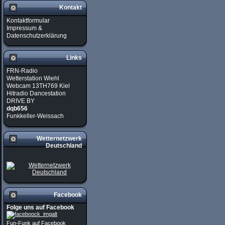
Kontakt
Kontaktformular
Impressum &
Datenschutzerklärung
Links
FRN-Radio
Wetterstation Wiehl
Webcam 13TH769 Kiel
Hitradio Dancestation
DRIVE BY
dqb656
Funkkeller-Weissach
Wetternetzwerk
Deutschland
Facebook
Folge uns auf Facebook
Fun-Funk auf Facebook