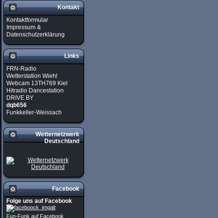
Kontakt
Kontaktformular
Impressum &
Datenschutzerklärung
Links
FRN-Radio
Wetterstation Wiehl
Webcam 13TH769 Kiel
Hitradio Dancestation
DRIVE BY
dqb656
Funkkeller-Weissach
Wetternetzwerk
Deutschland
Facebook
Folge uns auf Facebook
Fun-Funk auf Facebook