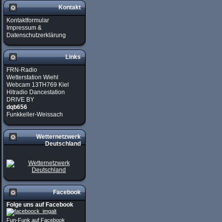
Kontakt
Kontaktformular
Impressum &
Datenschutzerklärung
Links
FRN-Radio
Wetterstation Wiehl
Webcam 13TH769 Kiel
Hitradio Dancestation
DRIVE BY
dqb656
Funkkeller-Weissach
Wetternetzwerk
Deutschland
Facebook
Folge uns auf Facebook
Fun-Funk auf Facebook