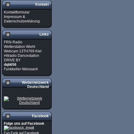
Kontakt
Kontaktformular
Impressum &
Datenschutzerklärung
Links
FRN-Radio
Wetterstation Wiehl
Webcam 13TH769 Kiel
Hitradio Dancestation
DRIVE BY
dqb656
Funkkeller-Weissach
Wetternetzwerk
Deutschland
Facebook
Folge uns auf Facebook
Fun-Funk auf Facebook