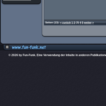
Seiten
(13):
<
zurück
1
2
(3)
4
5
weiter
>
© 2026 by Fun-Funk. Eine Verwendung der Inhalte in anderen Publikation
Diese Website
PHPKIT ist eine einget