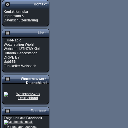
Kontakt
Kontaktformular
Impressum &
Datenschutzerklärung
Links
FRN-Radio
Wetterstation Wiehl
Webcam 13TH769 Kiel
Hitradio Dancestation
DRIVE BY
dqb656
Funkkeller-Weissach
Wetternetzwerk
Deutschland
Facebook
Folge uns auf Facebook
Fun-Funk auf Facebook