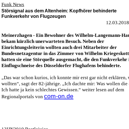
Funk News
Störsignal aus dem Altenheim: Kopfhörer behinderte
Funkverkehr von Flugzeugen
12.03.2018
Meinerzhagen - Ein Bewohner des Wilhelm-Langemann-Ha
bekam kürzlich unerwarteten Besuch. Neben der
Einrichtungsleiterin wollten auch drei Mitarbeiter der
Bundesnetzagentur in das Zimmer von Wilhelm Kriegeskott
hatten sie eine Störquelle ausgemacht, die den Funkverkehr 
Einflugschneise des Düsseldorfer Flughafens behinderte.
„Das war schon kurios, ich konnte mir erst gar nicht erklären, 
wollten“, sagt der 82-jährige. „Ich dachte mir: Was wollen die
Ich hatte ja kein schlechtes Gewissen.“ weiter lesen auf dem
com-on.de
Regionalportals von