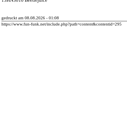
13HN3010 Beetlejuice
gedruckt am 08.08.2026 - 01:08
https://www.fun-funk.net/include.php?path=content&contentid=295