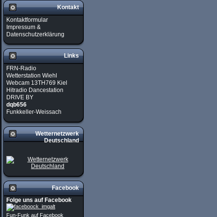
Kontakt
Kontaktformular
Impressum &
Datenschutzerklärung
Links
FRN-Radio
Wetterstation Wiehl
Webcam 13TH769 Kiel
Hitradio Dancestation
DRIVE BY
dqb656
Funkkeller-Weissach
Wetternetzwerk
Deutschland
Facebook
Folge uns auf Facebook
Fun-Funk auf Facebook