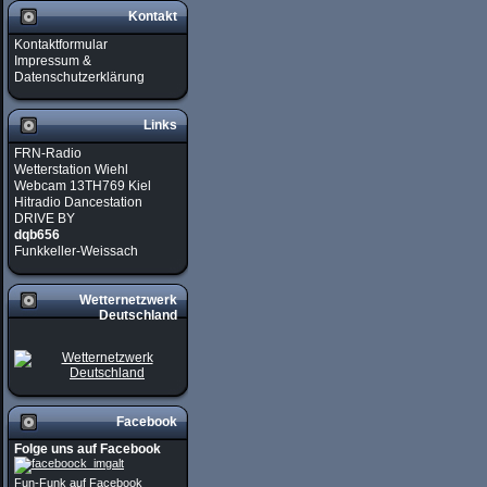
Kontakt
Kontaktformular
Impressum &
Datenschutzerklärung
Links
FRN-Radio
Wetterstation Wiehl
Webcam 13TH769 Kiel
Hitradio Dancestation
DRIVE BY
dqb656
Funkkeller-Weissach
Wetternetzwerk
Deutschland
Facebook
Folge uns auf Facebook
Fun-Funk auf Facebook