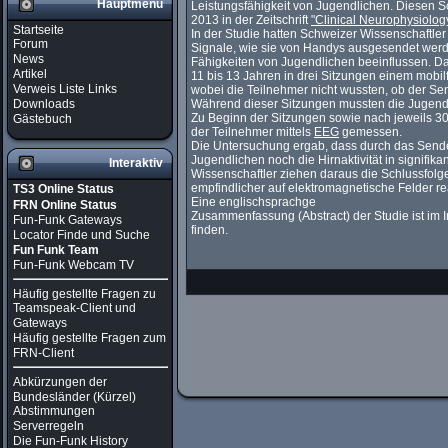
Hauptmenü
Leistungsfähigkeit von Jugendlichen. Diesen Sch
2013 in der Zeitschrift
"Clinical Neurophysiolog
Startseite
In der Studie hatten Schweizer Wissenschaftler
Forum
Signale, wie sie von Handys ausgesendet werde
News
Fähigkeiten von Jugendlichen beeinflussen. D
Artikel
11 bis 13 Jahren in drei Sitzungen einem mobi
Verweis Liste Links
wobei die Teilnehmer nicht wussten, ob der Sen
Downloads
Während dieser Sitzungen mussten die Jugend
Zu Beginn der Sitzungen sowie nach jeweils 30
Gästebuch
der Teilnehmer mittels
EEG
gemessen.
Die Untersuchung ergab, dass durch das Sende
Jugendlichen noch die Hirnaktivität in signifik
Interaktiv
Wissenschaftler ziehen daraus die Schlussfolg
empfindlicher auf elektromagnetische Felder r
TS3 Online Status
Eine englischsprachge
FRN Online Status
Zusammenfassung (Abstract) der Studie ist im I
Fun-Funk Gateways
finden.
Locator Finde und Suche
Fun Funk Team
Fun-Funk Webcam TV
Häufig gestellte Fragen zu
Teamspeak-Client und
Gateways
Häufig gestellte Fragen zum
FRN-Client
Abkürzungen der
Bundesländer (Kürzel)
Abstimmungen
Serverregeln
Die Fun-Funk History