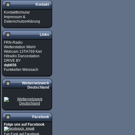
Kontakt
Kontaktformular
Impressum &
Datenschutzerklärung
Links
FRN-Radio
Wetterstation Wiehl
Webcam 13TH769 Kiel
Hitradio Dancestation
DRIVE BY
dqb656
Funkkeller-Weissach
Wetternetzwerk
Deutschland
Facebook
Folge uns auf Facebook
Fun-Funk auf Facebook