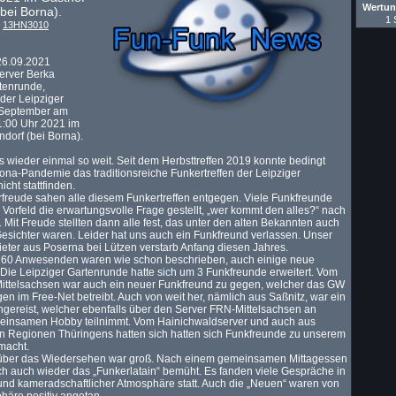
Wertu
bei Borna).
1 
n
13HN3010
26.09.2021
erver Berka
tenrunde,
 der Leipziger
 September am
1:00 Uhr 2021 im
dorf (bei Borna).
s wieder einmal so weit. Seit dem Herbsttreffen 2019 konnte bedingt
ona-Pandemie das traditionsreiche Funkertreffen der Leipziger
cht stattfinden.
rfreude sahen alle diesem Funkertreffen entgegen. Viele Funkfreunde
m Vorfeld die erwartungsvolle Frage gestellt, „wer kommt den alles?“ nach
. Mit Freude stellten dann alle fest, das unter den alten Bekannten auch
esichter waren. Leider hat uns auch ein Funkfreund verlassen. Unser
eter aus Poserna bei Lützen verstarb Anfang diesen Jahres.
. 60 Anwesenden waren wie schon beschrieben, auch einige neue
Die Leipziger Gartenrunde hatte sich um 3 Funkfreunde erweitert. Vom
ittelsachsen war auch ein neuer Funkfreund zu gegen, welcher das GW
gen im Free-Net betreibt. Auch von weit her, nämlich aus Saßnitz, war ein
gereist, welcher ebenfalls über den Server FRN-Mittelsachsen an
insamen Hobby teilnimmt. Vom Hainichwaldserver und auch aus
n Regionen Thüringens hatten sich hatten sich Funkfreunde zu unserem
macht.
über das Wiedersehen war groß. Nach einem gemeinsamen Mittagessen
ch auch wieder das „Funkerlatain“ bemüht. Es fanden viele Gespräche in
nd kameradschaftlicher Atmosphäre statt. Auch die „Neuen“ waren von