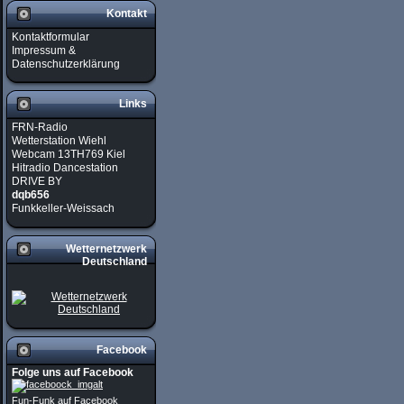
Kontakt
Kontaktformular
Impressum &
Datenschutzerklärung
Links
FRN-Radio
Wetterstation Wiehl
Webcam 13TH769 Kiel
Hitradio Dancestation
DRIVE BY
dqb656
Funkkeller-Weissach
Wetternetzwerk
Deutschland
Facebook
Folge uns auf Facebook
Fun-Funk auf Facebook