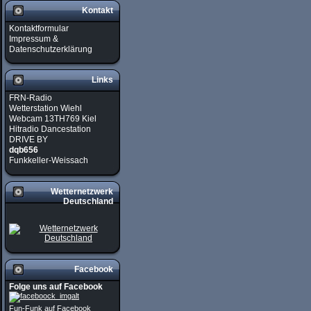
Kontakt
Kontaktformular
Impressum &
Datenschutzerklärung
Links
FRN-Radio
Wetterstation Wiehl
Webcam 13TH769 Kiel
Hitradio Dancestation
DRIVE BY
dqb656
Funkkeller-Weissach
Wetternetzwerk
Deutschland
Facebook
Folge uns auf Facebook
Fun-Funk auf Facebook