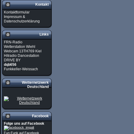
Kontakt
Kontaktformular
Impressum &
Datenschutzerklärung
Links
FRN-Radio
Wetterstation Wiehl
Webcam 13TH769 Kiel
Hitradio Dancestation
DRIVE BY
dqb656
Funkkeller-Weissach
Wetternetzwerk
Deutschland
Facebook
Folge uns auf Facebook
Fun-Funk auf Facebook