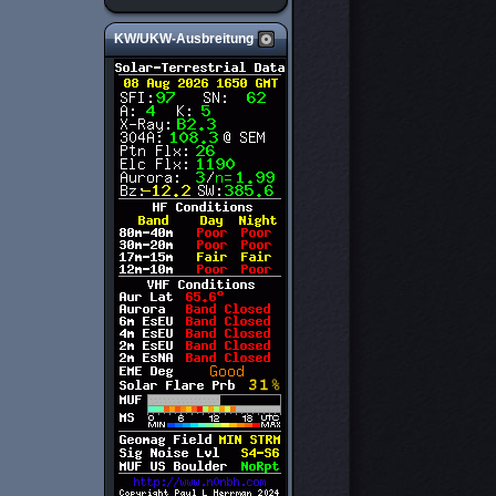
KW/UKW-Ausbreitung