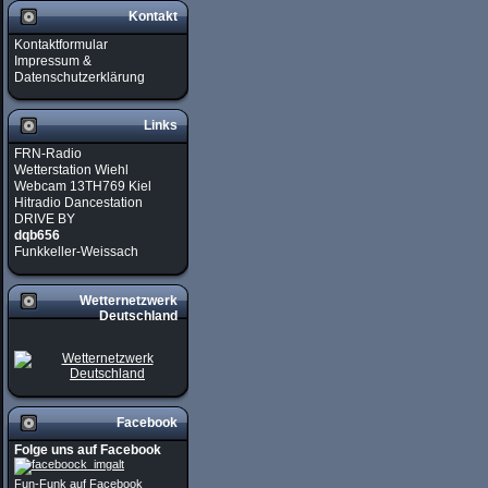
Kontakt
Kontaktformular
Impressum &
Datenschutzerklärung
Links
FRN-Radio
Wetterstation Wiehl
Webcam 13TH769 Kiel
Hitradio Dancestation
DRIVE BY
dqb656
Funkkeller-Weissach
Wetternetzwerk
Deutschland
Facebook
Folge uns auf Facebook
Fun-Funk auf Facebook