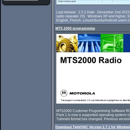
Last release : 2.5.2 Date : December 2nd 202
radio repeater. OS : Windows XP and higher, 3
English, French. Linux/Ubuntu/Androïd users
MTS 2000 programming
MTS2000 Customer Programming Software R02.0
Pack 1 is now a supported operating system! (s
Tutorials format has changed. Previous versions
Download TightVNC Version 2.7.1 for Window