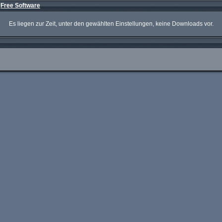
»
Free Software
Es liegen zur Zeit, unter den gewählten Einstellungen, keine Downloads vor.