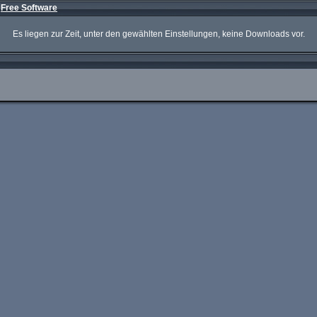
»
Free Software
Es liegen zur Zeit, unter den gewählten Einstellungen, keine Downloads vor.