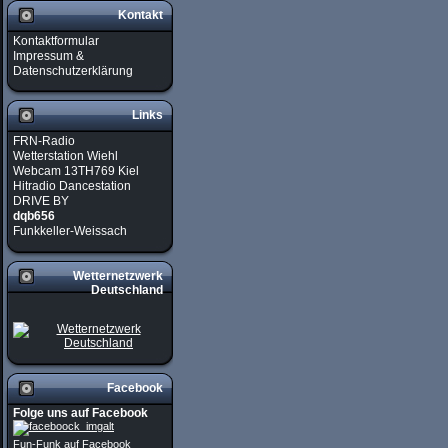
Kontakt
Kontaktformular
Impressum &
Datenschutzerklärung
Links
FRN-Radio
Wetterstation Wiehl
Webcam 13TH769 Kiel
Hitradio Dancestation
DRIVE BY
dqb656
Funkkeller-Weissach
Wetternetzwerk
Deutschland
Facebook
Folge uns auf Facebook
Fun-Funk auf Facebook